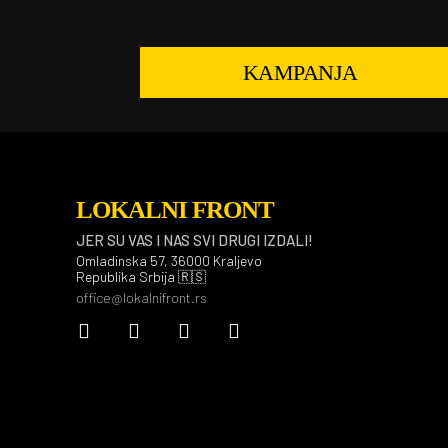
KAMPANJA
LOKALNI FRONT
JER SU VAS I NAS SVI DRUGI IZDALI!
Omladinska 57, 36000 Kraljevo
Republika Srbija 🇷🇸
office@lokalnifront.rs