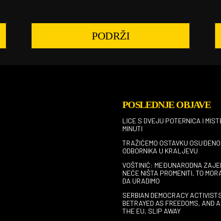
PODRŽI
POSLEDNJE OBJAVE
LICE S DVEJU POTERNICA I MIST
MINUTI
TRAŽIĆEMO OSTAVKU OSUĐENO
ODBORNIKA U KRALJEVU
VOŠTINIĆ: MEĐUNARODNA ZAJE
NEĆE NIŠTA PROMENITI, TO MOR
DA URADIMO
SERBIAN DEMOCRACY ACTIVIST
BETRAYED AS FREEDOMS, AND A
THE EU, SLIP AWAY