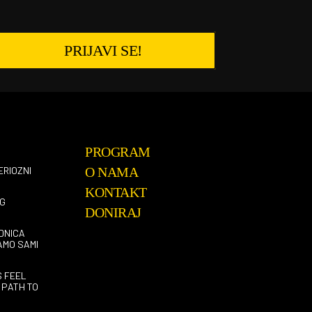
PRIJAVI SE!
PROGRAM
ERIOZNI
O NAMA
KONTAKT
G
DONIRAJ
DNICA
AMO SAMI
S FEEL
 PATH TO