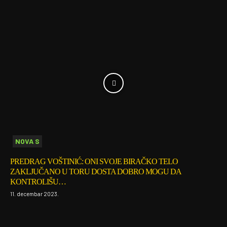
NOVA S
PREDRAG VOŠTINIĆ: ONI SVOJE BIRAČKO TELO
ZAKLJUČANO U TORU DOSTA DOBRO MOGU DA
KONTROLIŠU…
11. decembar 2023.