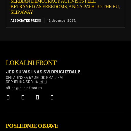
SERBIAN DEMOCRACY ACTIVISTS FEEL
BETRAYED AS FREEDOMS, AND A PATH TO THE EU,
SLIP AWAY
ASSOCIATED PRESS
13. decembar 2023.
LOKALNI FRONT
JER SU VAS I NAS SVI DRUGI IZDALI!
OMLADINSKA 57, 36000 KRALJEVO
REPUBLIKA SRBIJA 🇷🇸
office@lokalnifront.rs
POSLEDNJE OBJAVE