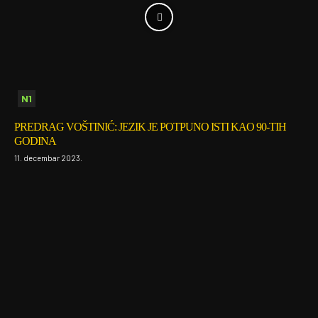
N1
PREDRAG VOŠTINIĆ: JEZIK JE POTPUNO ISTI KAO 90-TIH
GODINA
11. decembar 2023.