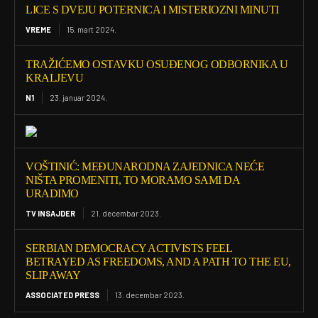
LICE S DVEJU POTERNICA I MISTERIOZNI MINUTI
VREME
15. mart 2024.
TRAŽIĆEMO OSTAVKU OSUĐENOG ODBORNIKA U
KRALJEVU
N1
23. januar 2024.
VOŠTINIĆ: MEĐUNARODNA ZAJEDNICA NEĆE
NIŠTA PROMENITI, TO MORAMO SAMI DA
URADIMO
TV INSAJDER
21. decembar 2023.
SERBIAN DEMOCRACY ACTIVISTS FEEL
BETRAYED AS FREEDOMS, AND A PATH TO THE EU,
SLIP AWAY
ASSOCIATED PRESS
13. decembar 2023.