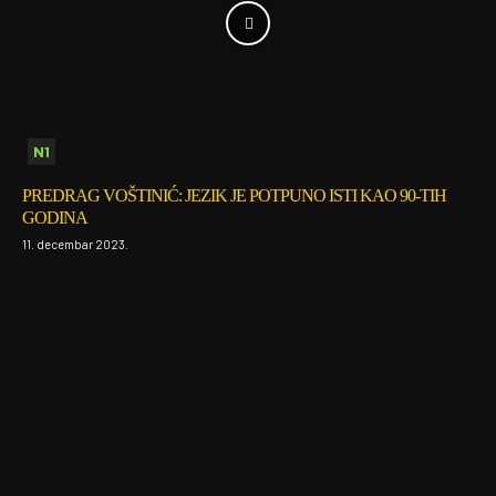
N1
PREDRAG VOŠTINIĆ: JEZIK JE POTPUNO ISTI KAO 90-TIH
GODINA
11. decembar 2023.