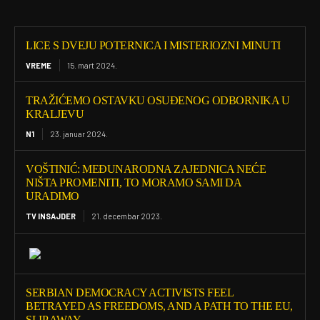
LICE S DVEJU POTERNICA I MISTERIOZNI MINUTI
VREME
15. mart 2024.
TRAŽIĆEMO OSTAVKU OSUĐENOG ODBORNIKA U
KRALJEVU
N1
23. januar 2024.
VOŠTINIĆ: MEĐUNARODNA ZAJEDNICA NEĆE
NIŠTA PROMENITI, TO MORAMO SAMI DA
URADIMO
TV INSAJDER
21. decembar 2023.
SERBIAN DEMOCRACY ACTIVISTS FEEL
BETRAYED AS FREEDOMS, AND A PATH TO THE EU,
SLIP AWAY