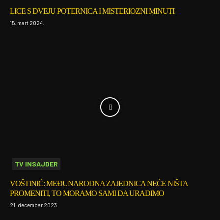
LICE S DVEJU POTERNICA I MISTERIOZNI MINUTI
15. mart 2024.
TV INSAJDER
VOŠTINIĆ: MEĐUNARODNA ZAJEDNICA NEĆE NIŠTA
PROMENITI, TO MORAMO SAMI DA URADIMO
21. decembar 2023.