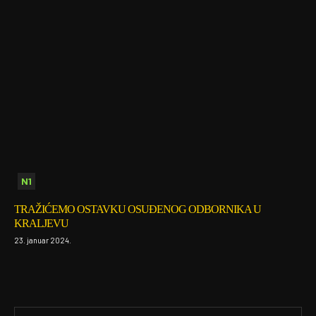
N1
TRAŽIĆEMO OSTAVKU OSUĐENOG ODBORNIKA U
KRALJEVU
23. januar 2024.