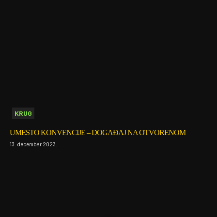
KRUG
UMESTO KONVENCIJE – DOGAĐAJ NA OTVORENOM
13. decembar 2023.