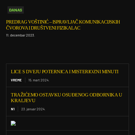
DANAS
PREDRAG VOŠTINIĆ – ISPRAVLJAČ KOMUNIKACIJSKIH
ČVOROVA I DRUŠTVENI FIZIKALAC
11. decembar 2023.
LICE S DVEJU POTERNICA I MISTERIOZNI MINUTI
VREME
15. mart 2024.
TRAŽIĆEMO OSTAVKU OSUĐENOG ODBORNIKA U
KRALJEVU
N1
23. januar 2024.