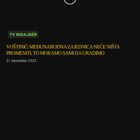
TV INSAJDER
VOŠTINIĆ: MEĐUNARODNA ZAJEDNICA NEĆE NIŠTA
PROMENITI, TO MORAMO SAMI DA URADIMO
21. decembar 2023.