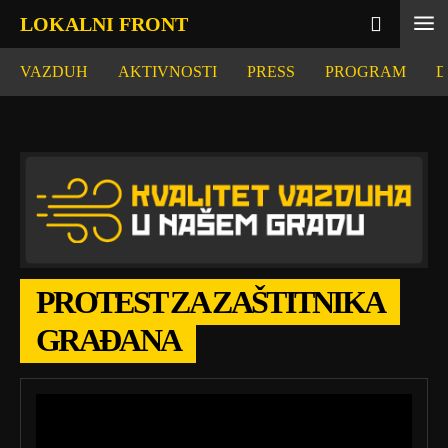
LOKALNI FRONT
VAZDUH
AKTIVNOSTI
PRESS
PROGRAM
D
PROTEST ZA ZAŠTITNIKA
GRAĐANA