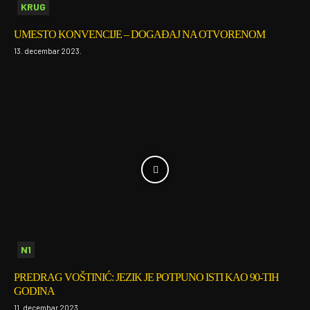
KRUG
UMESTO KONVENCIJE – DOGAĐAJ NA OTVORENOM
13. decembar 2023.
N1
PREDRAG VOŠTINIĆ: JEZIK JE POTPUNO ISTI KAO 90-TIH
GODINA
11. decembar 2023.