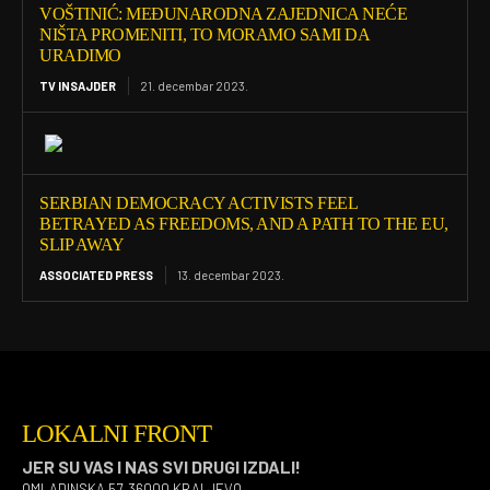
VOŠTINIĆ: MEĐUNARODNA ZAJEDNICA NEĆE
NIŠTA PROMENITI, TO MORAMO SAMI DA
URADIMO
TV INSAJDER
21. decembar 2023.
SERBIAN DEMOCRACY ACTIVISTS FEEL
BETRAYED AS FREEDOMS, AND A PATH TO THE EU,
SLIP AWAY
ASSOCIATED PRESS
13. decembar 2023.
LOKALNI FRONT
JER SU VAS I NAS SVI DRUGI IZDALI!
OMLADINSKA 57, 36000 KRALJEVO