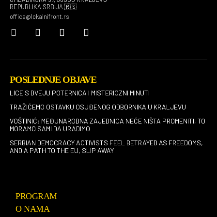
REPUBLIKA SRBIJA 🇷🇸
office@lokalnifront.rs
POSLEDNJE OBJAVE
LICE S DVEJU POTERNICA I MISTERIOZNI MINUTI
TRAŽIĆEMO OSTAVKU OSUĐENOG ODBORNIKA U KRALJEVU
VOŠTINIĆ: MEĐUNARODNA ZAJEDNICA NEĆE NIŠTA PROMENITI, TO
MORAMO SAMI DA URADIMO
SERBIAN DEMOCRACY ACTIVISTS FEEL BETRAYED AS FREEDOMS,
AND A PATH TO THE EU, SLIP AWAY
PROGRAM
O NAMA