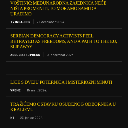
VOŠTINIĆ: MEĐUNARODNA ZAJEDNICA NEĆE
NIŠTA PROMENITI, TO MORAMO SAMI DA
URADIMO
TV INSAJDER
21. decembar 2023.
SERBIAN DEMOCRACY ACTIVISTS FEEL
BETRAYED AS FREEDOMS, AND A PATH TO THE EU,
SLIP AWAY
ASSOCIATED PRESS
13. decembar 2023.
LICE S DVEJU POTERNICA I MISTERIOZNI MINUTI
VREME
15. mart 2024.
TRAŽIĆEMO OSTAVKU OSUĐENOG ODBORNIKA U
KRALJEVU
N1
23. januar 2024.