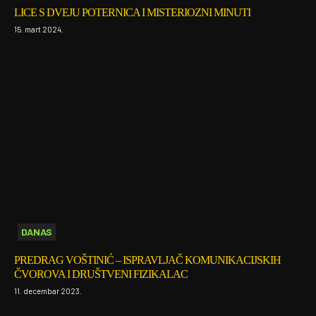
LICE S DVEJU POTERNICA I MISTERIOZNI MINUTI
15. mart 2024.
DANAS
PREDRAG VOŠTINIĆ – ISPRAVLJAČ KOMUNIKACIJSKIH
ČVOROVA I DRUŠTVENI FIZIKALAC
11. decembar 2023.