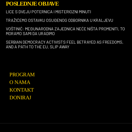
POSLEDNJE OBJAVE
LICE S DVEJU POTERNICA I MISTERIOZNI MINUTI
TRAŽIĆEMO OSTAVKU OSUĐENOG ODBORNIKA U KRALJEVU
VOŠTINIĆ: MEĐUNARODNA ZAJEDNICA NEĆE NIŠTA PROMENITI, TO
MORAMO SAMI DA URADIMO
SERBIAN DEMOCRACY ACTIVISTS FEEL BETRAYED AS FREEDOMS,
AND A PATH TO THE EU, SLIP AWAY
PROGRAM
O NAMA
KONTAKT
DONIRAJ