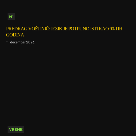
N1
PREDRAG VOŠTINIĆ: JEZIK JE POTPUNO ISTI KAO 90-TIH
GODINA
11. decembar 2023.
VREME