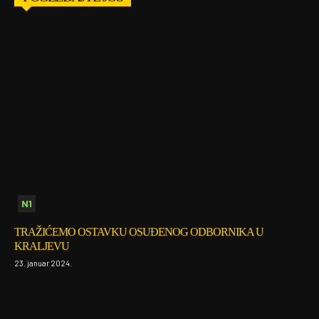
N1
TRAŽIĆEMO OSTAVKU OSUĐENOG ODBORNIKA U
KRALJEVU
23. januar 2024.