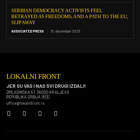
SERBIAN DEMOCRACY ACTIVISTS FEEL
BETRAYED AS FREEDOMS, AND A PATH TO THE EU,
SLIP AWAY
ASSOCIATED PRESS
13. decembar 2023.
LOKALNI FRONT
JER SU VAS I NAS SVI DRUGI IZDALI!
OMLADINSKA 57, 36000 KRALJEVO
REPUBLIKA SRBIJA 🇷🇸
office@lokalnifront.rs