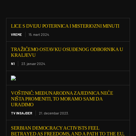
LICE S DVEJU POTERNICA I MISTERIOZNI MINUTI
VREME
15. mart 2024.
TRAŽIĆEMO OSTAVKU OSUĐENOG ODBORNIKA U
KRALJEVU
N1
23. januar 2024.
VOŠTINIĆ: MEĐUNARODNA ZAJEDNICA NEĆE
NIŠTA PROMENITI, TO MORAMO SAMI DA
URADIMO
TV INSAJDER
21. decembar 2023.
SERBIAN DEMOCRACY ACTIVISTS FEEL
BETRAYED AS FREEDOMS, AND A PATH TO THE EU,