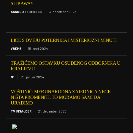
SLIP AWAY
ASSOCIATED PRESS
13. decembar 2023.
LICE S DVEJU POTERNICA I MISTERIOZNI MINUTI
VREME
15. mart 2024.
TRAŽIĆEMO OSTAVKU OSUĐENOG ODBORNIKA U
KRALJEVU
N1
23. januar 2024.
VOŠTINIĆ: MEĐUNARODNA ZAJEDNICA NEĆE
NIŠTA PROMENITI, TO MORAMO SAMI DA
URADIMO
TV INSAJDER
21. decembar 2023.