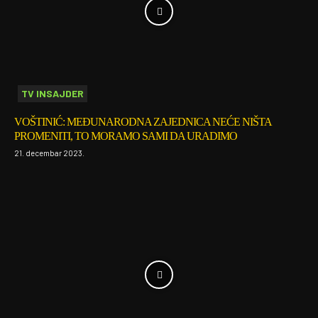
TV INSAJDER
VOŠTINIĆ: MEĐUNARODNA ZAJEDNICA NEĆE NIŠTA
PROMENITI, TO MORAMO SAMI DA URADIMO
21. decembar 2023.