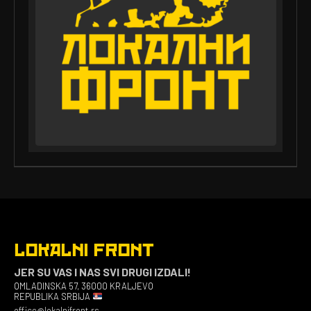
LOKALNI FRONT
JER SU VAS I NAS SVI DRUGI IZDALI!
OMLADINSKA 57, 36000 KRALJEVO
REPUBLIKA SRBIJA
office@lokalnifront.rs