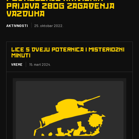
PRIJAVA ZBOG ZAGAĐENJA
VAZDUHA
AKTIVNOSTI
25. oktobar 2022.
LICE S DVEJU POTERNICA I MISTERIOZNI
MINUTI
VREME
15. mart 2024.