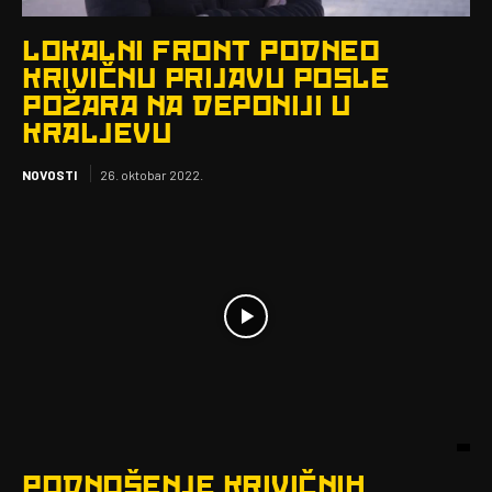
LOKALNI FRONT PODNEO
KRIVIČNU PRIJAVU POSLE
POŽARA NA DEPONIJI U
KRALJEVU
NOVOSTI
26. oktobar 2022.
PODNOŠENJE KRIVIČNIH