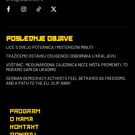
POSLEDNJE OBJAVE
LICE S DVEJU POTERNICA I MISTERIOZNI MINUTI
TRAŽIĆEMO OSTAVKU OSUĐENOG ODBORNIKA U KRALJEVU
VOŠTINIĆ: MEĐUNARODNA ZAJEDNICA NEĆE NIŠTA PROMENITI, TO
MORAMO SAMI DA URADIMO
SERBIAN DEMOCRACY ACTIVISTS FEEL BETRAYED AS FREEDOMS,
AND A PATH TO THE EU, SLIP AWAY
PROGRAM
O NAMA
KONTAKT
DONIRAJ