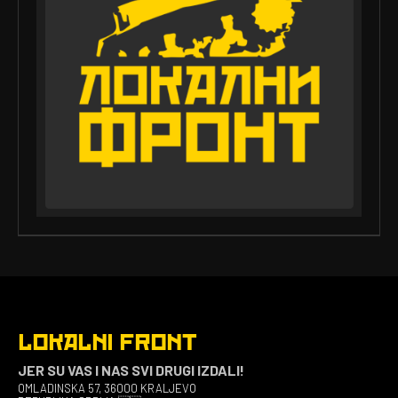
LOKALNI FRONT
JER SU VAS I NAS SVI DRUGI IZDALI!
OMLADINSKA 57, 36000 KRALJEVO