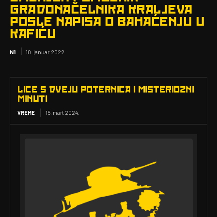
GRADONAČELNIKA KRALJEVA
POSLE NAPISA O BAHAĆENJU U
KAFIĆU
N1
10. januar 2022.
LICE S DVEJU POTERNICA I MISTERIOZNI
MINUTI
VREME
15. mart 2024.