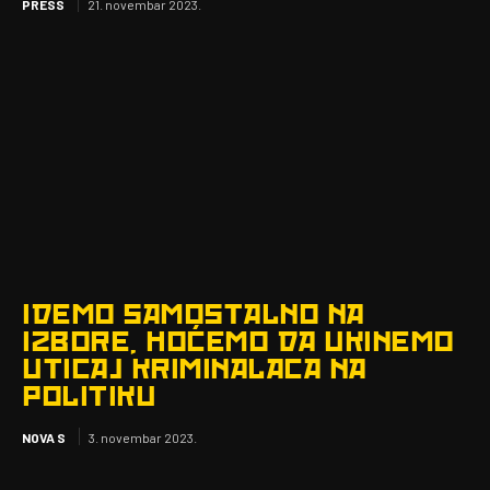
PRESS
21. novembar 2023.
IDEMO SAMOSTALNO NA
IZBORE, HOĆEMO DA UKINEMO
UTICAJ KRIMINALACA NA
POLITIKU
NOVA S
3. novembar 2023.