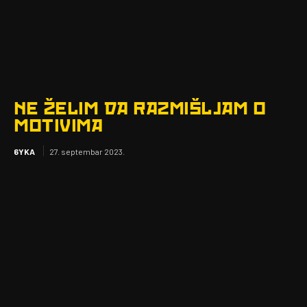
NE ŽELIM DA RAZMIŠLJAM O
MOTIVIMA
6YKA
27. septembar 2023.