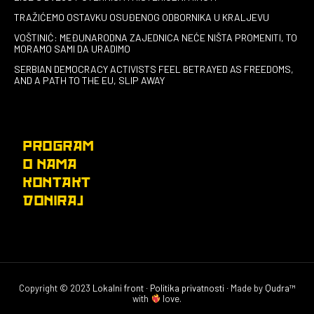
TRAŽIĆEMO OSTAVKU OSUĐENOG ODBORNIKA U KRALJEVU
VOŠTINIĆ: MEĐUNARODNA ZAJEDNICA NEĆE NIŠTA PROMENITI, TO
MORAMO SAMI DA URADIMO
SERBIAN DEMOCRACY ACTIVISTS FEEL BETRAYED AS FREEDOMS,
AND A PATH TO THE EU, SLIP AWAY
PROGRAM
O NAMA
KONTAKT
DONIRAJ
Copyright © 2023
Lokalni front
∙
Politika privatnosti
∙ Made by
Qudra™
with
love.