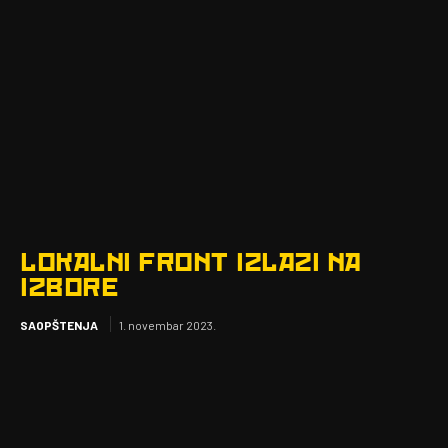
LOKALNI FRONT IZLAZI NA
IZBORE
SAOPŠTENJA
1. novembar 2023.