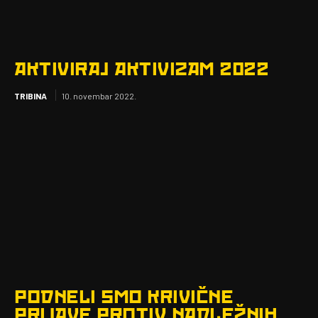
AKTIVIRAJ AKTIVIZAM 2022
TRIBINA
10. novembar 2022.
PODNELI SMO KRIVIČNE
PRIJAVE PROTIV NADLEŽNIH