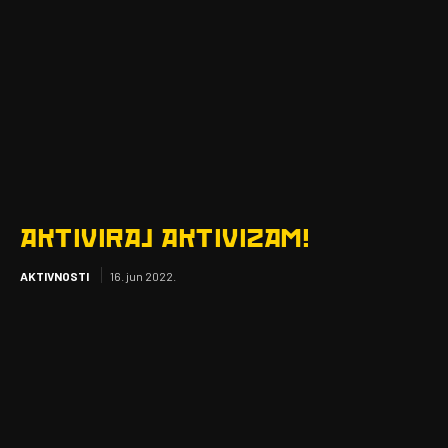
AKTIVIRAJ AKTIVIZAM!
AKTIVNOSTI
16. jun 2022.