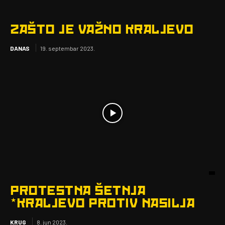
ZAŠTO JE VAŽNO KRALJEVO
DANAS
19. septembar 2023.
PROTESTNA ŠETNJA
*KRALJEVO PROTIV NASILJA
KRUG
8. jun 2023.