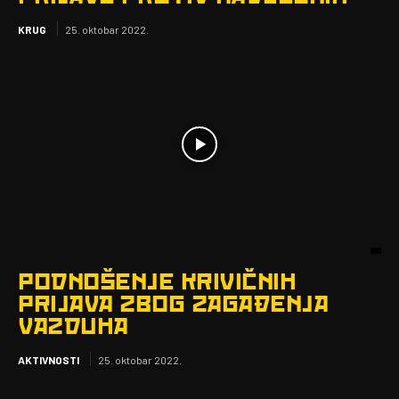
KRUG
25. oktobar 2022.
PODNOŠENJE KRIVIČNIH
PRIJAVA ZBOG ZAGAĐENJA
VAZDUHA
AKTIVNOSTI
25. oktobar 2022.