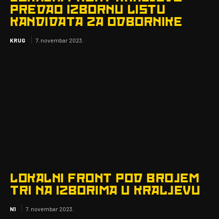
PREDAO IZBORNU LISTU
KANDIDATA ZA ODBORNIKE
KRUG
7. novembar 2023.
LOKALNI FRONT POD BROJEM
TRI NA IZBORIMA U KRALJEVU
N1
7. novembar 2023.