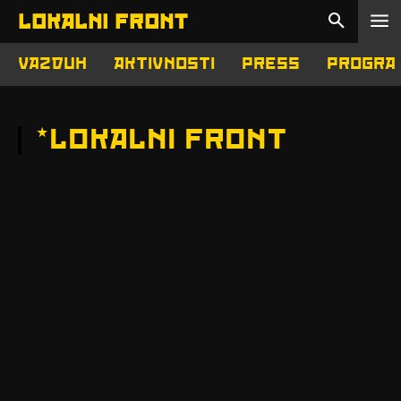
LOKALNI FRONT
VAZDUH
AKTIVNOSTI
PRESS
PROGRA
*
LOKALNI FRONT