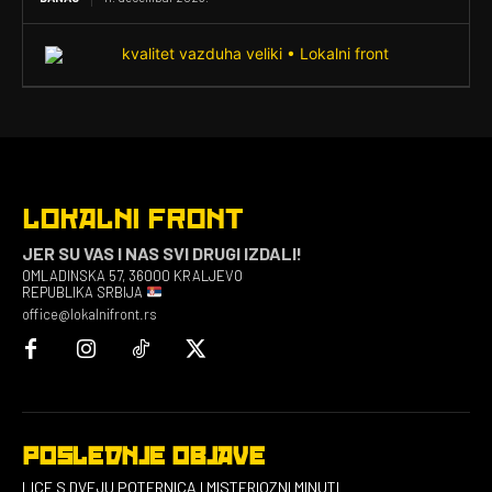
LOKALNI FRONT
JER SU VAS I NAS SVI DRUGI IZDALI!
OMLADINSKA 57, 36000 KRALJEVO
REPUBLIKA SRBIJA
office@lokalnifront.rs
POSLEDNJE OBJAVE
LICE S DVEJU POTERNICA I MISTERIOZNI MINUTI