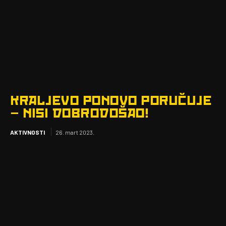
KRALJEVO PONOVO PORUČUJE
– NISI DOBRODOŠAO!
AKTIVNOSTI
26. mart 2023.