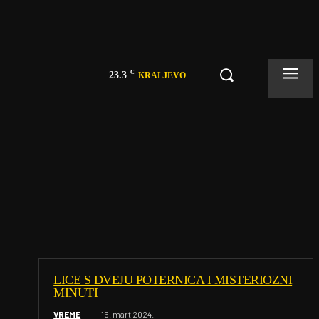
C
23.3
KRALJEVO
LICE S DVEJU POTERNICA I MISTERIOZNI
MINUTI
VREME
15. mart 2024.