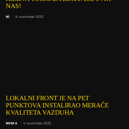
NAS!
N1
9. novembar 2023.
LOKALNI FRONT JE NA PET
PUNKTOVA INSTALIRAO MERAČE
KVALITETA VAZDUHA
NOVA S
4. novembar 2023.