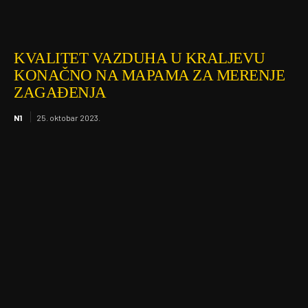
KVALITET VAZDUHA U KRALJEVU
KONAČNO NA MAPAMA ZA MERENJE
ZAGAĐENJA
N1
25. oktobar 2023.