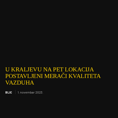
U KRALJEVU NA PET LOKACIJA
POSTAVLJENI MERAČI KVALITETA
VAZDUHA
BLIC
1. novembar 2023.