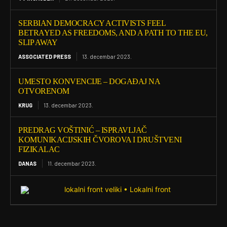
SERBIAN DEMOCRACY ACTIVISTS FEEL
BETRAYED AS FREEDOMS, AND A PATH TO THE EU,
SLIP AWAY
ASSOCIATED PRESS
13. decembar 2023.
UMESTO KONVENCIJE – DOGAĐAJ NA
OTVORENOM
KRUG
13. decembar 2023.
PREDRAG VOŠTINIĆ – ISPRAVLJAČ
KOMUNIKACIJSKIH ČVOROVA I DRUŠTVENI
FIZIKALAC
DANAS
11. decembar 2023.