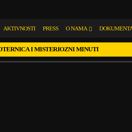
AKTIVNOSTI
PRESS
O NAMA
DOKUMENT
POTERNICA I MISTERIOZNI MINUTI