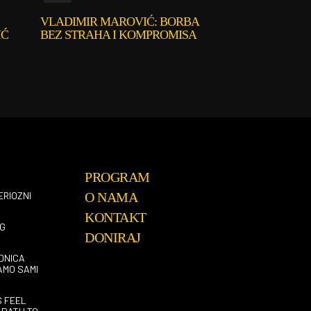
VLADIMIR MAROVIĆ: BORBA
IĆ
BEZ STRAHA I KOMPROMISA
PROGRAM
ERIOZNI
O NAMA
KONTAKT
G
DONIRAJ
DNICA
AMO SAMI
S FEEL