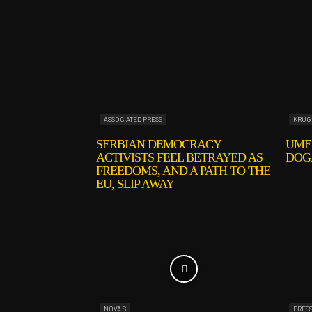
ASSOCIATED PRESS
KRUG
SERBIAN DEMOCRACY
UME
ACTIVISTS FEEL BETRAYED AS
DOG
FREEDOMS, AND A PATH TO THE
EU, SLIP AWAY
NOVA S
PRES