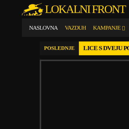
LOKALNI FRONT
NASLOVNA
VAZDUH
KAMPANJE
LICE S DVEJU 
POSLEDNJE