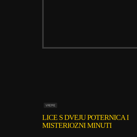
VREME
LICE S DVEJU POTERNICA I
MISTERIOZNI MINUTI