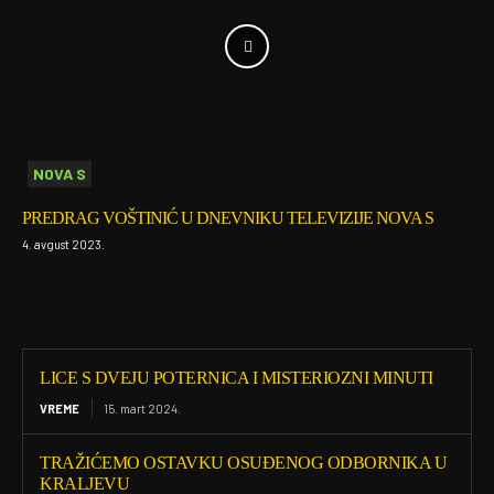
NOVA S
PREDRAG VOŠTINIĆ U DNEVNIKU TELEVIZIJE NOVA S
4. avgust 2023.
LICE S DVEJU POTERNICA I MISTERIOZNI MINUTI
VREME
15. mart 2024.
TRAŽIĆEMO OSTAVKU OSUĐENOG ODBORNIKA U
KRALJEVU