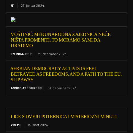
N1
23. januar 2024.
VOŠTINIĆ: MEĐUNARODNA ZAJEDNICA NEĆE
NIŠTA PROMENITI, TO MORAMO SAMI DA
URADIMO
TV INSAJDER
21. decembar 2023.
SERBIAN DEMOCRACY ACTIVISTS FEEL
BETRAYED AS FREEDOMS, AND A PATH TO THE EU,
SLIP AWAY
ASSOCIATED PRESS
13. decembar 2023.
LICE S DVEJU POTERNICA I MISTERIOZNI MINUTI
VREME
15. mart 2024.