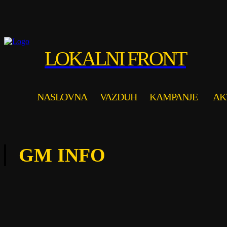
LOKALNI FRONT
NASLOVNA
VAZDUH
KAMPANJE
AK
GM INFO
2
AL JAZEERA B
ASSOCIATED