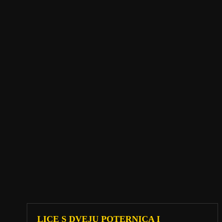
LICE S DVEJU POTERNICA I