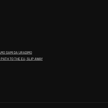
AMO SAMI DA URADIMO
PATH TO THE EU, SLIP AWAY