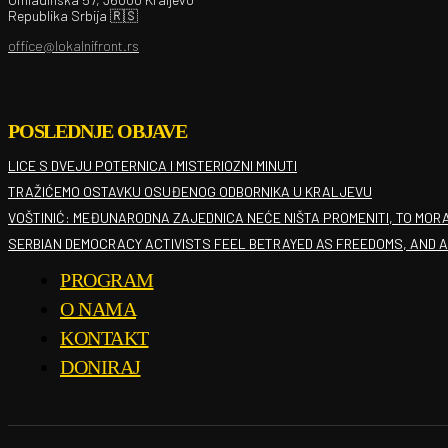
Republika Srbija 🇷🇸
office@lokalnifront.rs
POSLEDNJE OBJAVE
LICE S DVEJU POTERNICA I MISTERIOZNI MINUTI
TRAŽIĆEMO OSTAVKU OSUĐENOG ODBORNIKA U KRALJEVU
VOŠTINIĆ: MEĐUNARODNA ZAJEDNICA NEĆE NIŠTA PROMENITI, TO MOR
SERBIAN DEMOCRACY ACTIVISTS FEEL BETRAYED AS FREEDOMS, AND A 
PROGRAM
O NAMA
KONTAKT
DONIRAJ