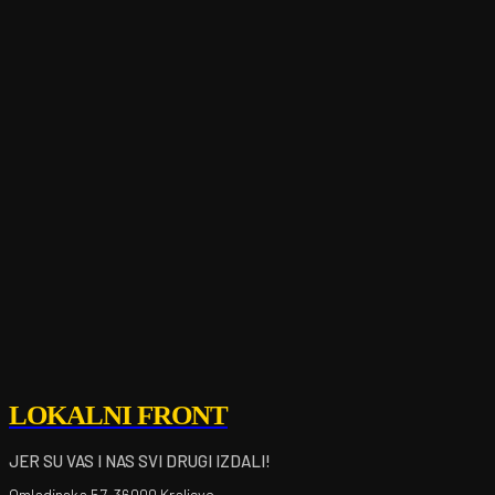
LOKALNI FRONT
JER SU VAS I NAS SVI DRUGI IZDALI!
Omladinska 57, 36000 Kraljevo