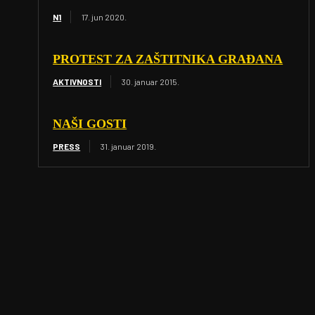
N1
17. jun 2020.
PROTEST ZA ZAŠTITNIKA GRAĐANA
AKTIVNOSTI
30. januar 2015.
NAŠI GOSTI
PRESS
31. januar 2019.