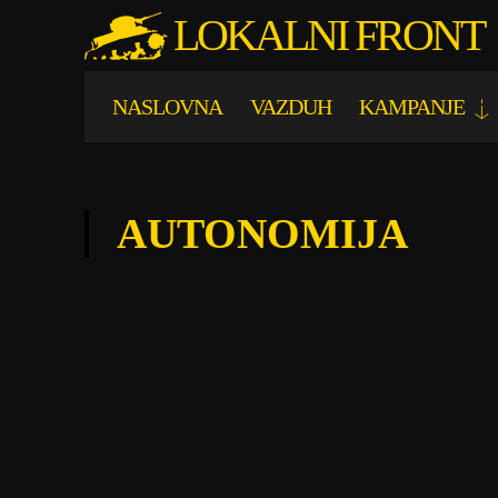
LOKALNI FRONT
NASLOVNA
VAZDUH
KAMPANJE
AUTONOMIJA