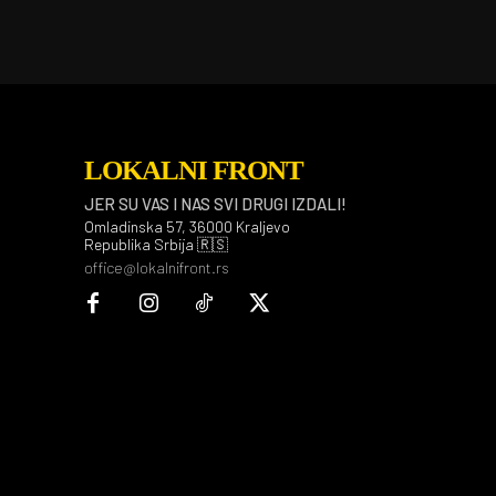
LOKALNI FRONT
JER SU VAS I NAS SVI DRUGI IZDALI!
Omladinska 57, 36000 Kraljevo
Republika Srbija 🇷🇸
office@lokalnifront.rs