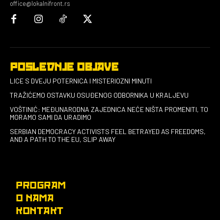
office@lokalnifront.rs
POSLEDNJE OBJAVE
LICE S DVEJU POTERNICA I MISTERIOZNI MINUTI
TRAŽIĆEMO OSTAVKU OSUĐENOG ODBORNIKA U KRALJEVU
VOŠTINIĆ: MEĐUNARODNA ZAJEDNICA NEĆE NIŠTA PROMENITI, TO
MORAMO SAMI DA URADIMO
SERBIAN DEMOCRACY ACTIVISTS FEEL BETRAYED AS FREEDOMS,
AND A PATH TO THE EU, SLIP AWAY
PROGRAM
O NAMA
KONTAKT