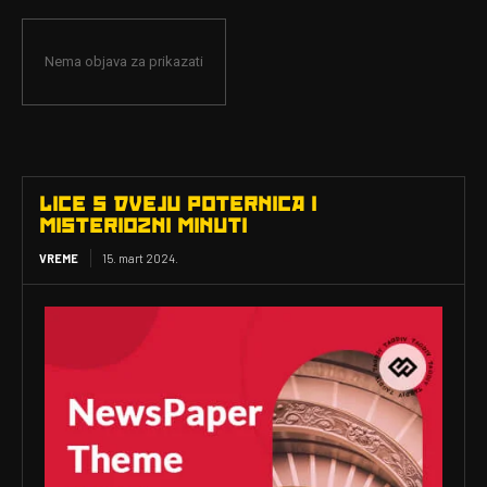
Nema objava za prikazati
LICE S DVEJU POTERNICA I
MISTERIOZNI MINUTI
VREME
15. mart 2024.