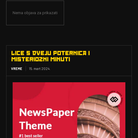
Nema objava za prikazati
LICE S DVEJU POTERNICA I
MISTERIOZNI MINUTI
VREME
15. mart 2024.