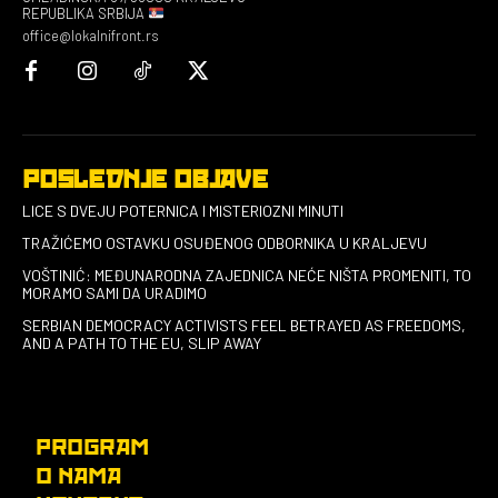
REPUBLIKA SRBIJA
office@lokalnifront.rs
POSLEDNJE OBJAVE
LICE S DVEJU POTERNICA I MISTERIOZNI MINUTI
TRAŽIĆEMO OSTAVKU OSUĐENOG ODBORNIKA U KRALJEVU
VOŠTINIĆ: MEĐUNARODNA ZAJEDNICA NEĆE NIŠTA PROMENITI, TO
MORAMO SAMI DA URADIMO
SERBIAN DEMOCRACY ACTIVISTS FEEL BETRAYED AS FREEDOMS,
AND A PATH TO THE EU, SLIP AWAY
PROGRAM
O NAMA