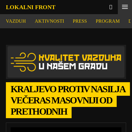
LOKALNI FRONT
VAZDUH
AKTIVNOSTI
PRESS
PROGRAM
D
KRALJEVO PROTIV NASILJA
VEČERAS MASOVNIJI OD
PRETHODNIH