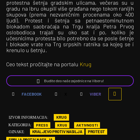
protestna šetnja gradskim ulicama, večeras su u
gradu na Ibru okupili više građana nego tokom ranijih
skupova (prema nezvaničnim procenama oko 400
ljudi). Protest i šetnja sa petnaestominutnom
blokadom saobraćaja na Trgu kralja Petra Prvog
oslobodioca trajali su oko sat i po, koliko je
učesnicima protesta bilo potrebno da se posle šetnje
i blokade vrate na Trg srpskih ratnika sa kojeg se i
krenulo u šetnju.
Ceo tekst pročitajte na portalu
Krug
Budite deo naše zajednice na Viberu!
FACEBOOK
X
VIBER
KRUG
IZVOR INFORMACIJA:
PRESS
KRUG
AKTIVNOSTI
KATEGORIJA:
KRALJEVO PROTIV NASILJA
PROTEST
OZNAKE:
SRBIJA PROTIV NASILJA