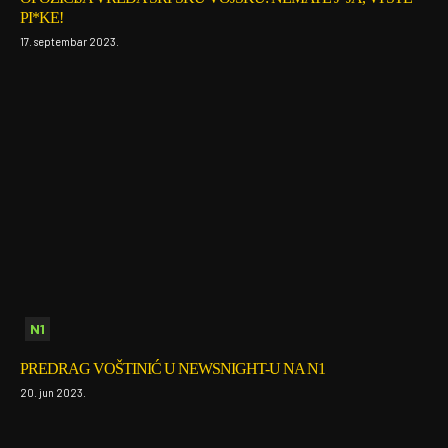
PI*KE!
17. septembar 2023.
N1
PREDRAG VOŠTINIĆ U NEWSNIGHT-U NA N1
20. jun 2023.