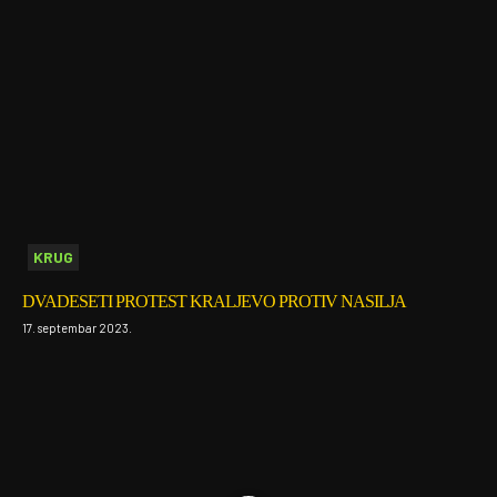
KRUG
DVADESETI PROTEST KRALJEVO PROTIV NASILJA
17. septembar 2023.