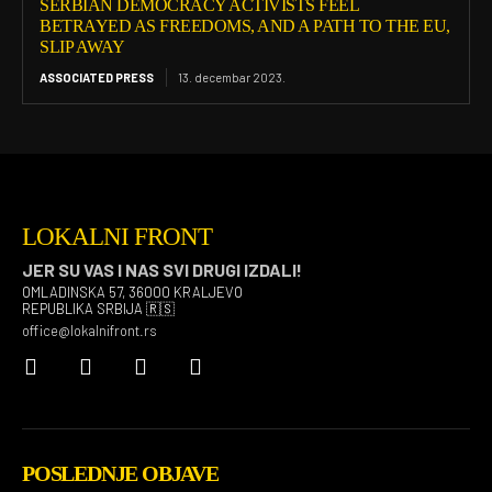
SERBIAN DEMOCRACY ACTIVISTS FEEL
BETRAYED AS FREEDOMS, AND A PATH TO THE EU,
SLIP AWAY
ASSOCIATED PRESS
13. decembar 2023.
LOKALNI FRONT
JER SU VAS I NAS SVI DRUGI IZDALI!
OMLADINSKA 57, 36000 KRALJEVO
REPUBLIKA SRBIJA 🇷🇸
office@lokalnifront.rs
POSLEDNJE OBJAVE