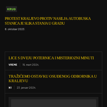
KRUG
PROTEST KRALJEVO PROTIV NASILJA: AUTOBUSKA
STANICA JE SLIKA STANJA U GRADU
8. oktobar 2023.
LICE S DVEJU POTERNICA I MISTERIOZNI MINUTI
VREME
15. mart 2024.
TRAŽIĆEMO OSTAVKU OSUĐENOG ODBORNIKA U
KRALJEVU
N1
23. januar 2024.