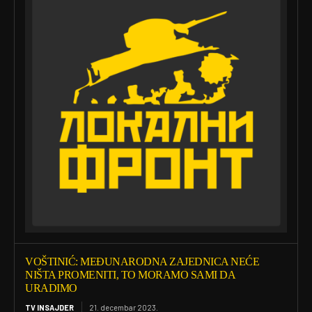
VOŠTINIĆ: MEĐUNARODNA ZAJEDNICA NEĆE
NIŠTA PROMENITI, TO MORAMO SAMI DA
URADIMO
TV INSAJDER
21. decembar 2023.