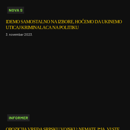
NOVA S
IDEMO SAMOSTALNO NA IZBORE, HOĆEMO DA UKINEMO
UTICAJ KRIMINALACA NA POLITIKU
3. novembar 2023.
INFORMER
OPOZICIJA VREĐA SRPSKU VOJSKU: NEMATE J*JA, VI STE