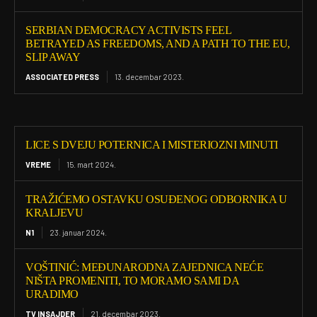
SERBIAN DEMOCRACY ACTIVISTS FEEL
BETRAYED AS FREEDOMS, AND A PATH TO THE EU,
SLIP AWAY
ASSOCIATED PRESS
13. decembar 2023.
LICE S DVEJU POTERNICA I MISTERIOZNI MINUTI
VREME
15. mart 2024.
TRAŽIĆEMO OSTAVKU OSUĐENOG ODBORNIKA U
KRALJEVU
N1
23. januar 2024.
VOŠTINIĆ: MEĐUNARODNA ZAJEDNICA NEĆE
NIŠTA PROMENITI, TO MORAMO SAMI DA
URADIMO
TV INSAJDER
21. decembar 2023.